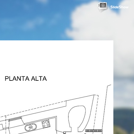
SlideShow